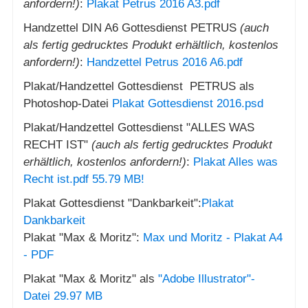
anfordern!)
:
Plakat Petrus 2016 A3.pdf
Handzettel DIN A6 Gottesdienst PETRUS
(auch
als fertig gedrucktes Produkt erhältlich, kostenlos
anfordern!)
:
Handzettel Petrus 2016 A6.pdf
Plakat/Handzettel Gottesdienst PETRUS als
Photoshop-Datei
Plakat Gottesdienst 2016.psd
Plakat/Handzettel Gottesdienst "ALLES WAS
RECHT IST"
(auch als fertig gedrucktes Produkt
erhältlich, kostenlos anfordern!)
:
Plakat Alles was
Recht ist.pdf
55.79 MB!
Plakat Gottesdienst "Dankbarkeit":
Plakat
Dankbarkeit
Plakat "Max & Moritz":
Max und Moritz - Plakat A4
- PDF
Plakat "Max & Moritz" als
"Adobe Illustrator"-
Datei
29.97 MB