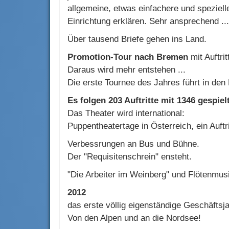
allgemeine, etwas einfachere und spezielle
Einrichtung erklären. Sehr ansprechend ...
Über tausend Briefe gehen ins Land.
Promotion-Tour nach Bremen
mit Auftri
Daraus wird mehr entstehen ...
Die erste Tournee des Jahres führt in den 
Es folgen 203 Auftritte mit 1346 gespie
Das Theater wird international:
Puppentheatertage in Österreich, ein Auftr
Verbessrungen an Bus und Bühne.
Der "Requisitenschrein" ensteht.
"Die Arbeiter im Weinberg" und Flötenmu
2012
das erste völlig eigenständige Geschäftsjah
Von den Alpen und an die Nordsee!