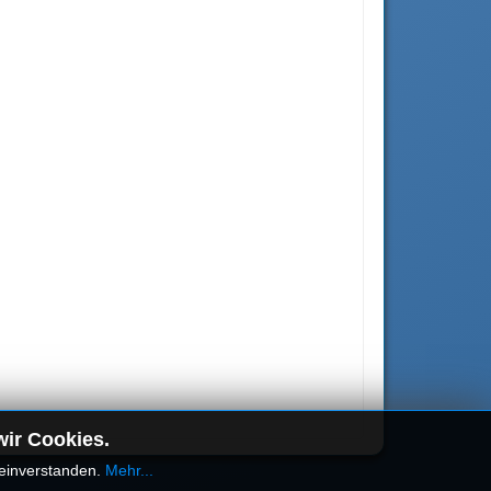
.
wir Cookies.
 einverstanden.
Mehr...