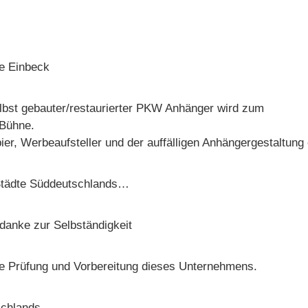
fe Einbeck
selbst gebauter/restaurierter PKW Anhänger wird zum
-Bühne.
r, Werbeaufsteller und der auffälligen Anhängergestaltung ei
 Städte Süddeutschlands…
edanke zur Selbständigkeit
die Prüfung und Vorbereitung dieses Unternehmens.
schlands