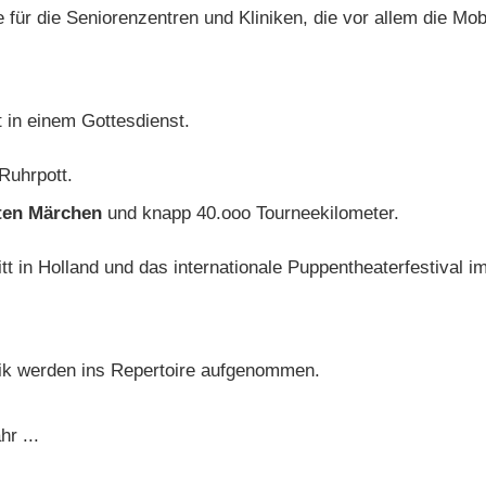
 für die Seniorenzentren und Kliniken, die vor allem die Mobi
tt in einem Gottesdienst.
Ruhrpott.
lten Märchen
und knapp 40.ooo Tourneekilometer.
itt in Holland und das internationale Puppentheaterfestival i
sik werden ins Repertoire aufgenommen.
r ...