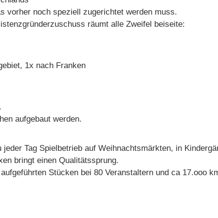
as vorher noch speziell zugerichtet werden muss.
istenzgründerzuschuss räumt alle Zweifel beiseite:
gebiet, 1x nach Franken
.
öhen aufgebaut werden.
 jeder Tag Spielbetrieb auf Weihnachtsmärkten, in Kindergä
en bringt einen Qualitätssprung.
0 aufgeführten Stücken bei 80 Veranstaltern und ca 17.ooo 