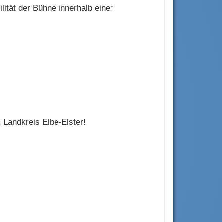
lität der Bühne innerhalb einer
m Landkreis Elbe-Elster!