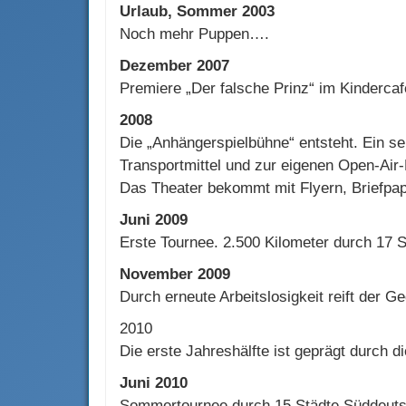
Urlaub, Sommer 2003
Noch mehr Puppen….
Dezember 2007
Premiere „Der falsche Prinz“ im Kinderca
2008
Die „Anhängerspielbühne“ entsteht. Ein 
Transportmittel und zur eigenen Open-Air
Das Theater bekommt mit Flyern, Briefpapie
Juni 2009
Erste Tournee. 2.500 Kilometer durch 17
November 2009
Durch erneute Arbeitslosigkeit reift der G
2010
Die erste Jahreshälfte ist geprägt durch 
Juni 2010
Sommertournee durch 15 Städte Süddeut