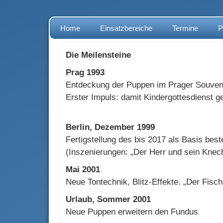
Home
Einsatzbereiche
Termine
P
Die Meilensteine
Prag 1993
Entdeckung der Puppen im Prager Souveni
Erster Impuls: damit Kindergottesdienst ge
Berlin, Dezember 1999
Fertigstellung des bis 2017 als Basis bes
(Inszenierungen: „Der Herr und sein Knech
Mai 2001
Neue Tontechnik, Blitz-Effekte. „Der Fisch
Urlaub, Sommer 2001
Neue Puppen erweitern den Fundus