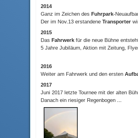
2014
Ganz im Zeichen des
Fuhrpark
-Neuaufba
Der im Nov.13 erstandene
Transporter
wir
2015
Das
Fahrwerk
für die neue Bühne entsteh
5 Jahre Jubiläum, Aktion mit Zeitung, Fly
2016
Weiter am Fahrwerk und den ersten
Aufb
2017
Juni 2017 letzte Tournee mit der alten Bühne
Danach ein riesiger Regenbogen ...