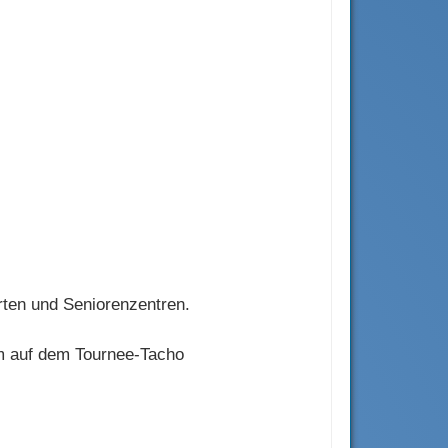
rten und Seniorenzentren.
km auf dem Tournee-Tacho