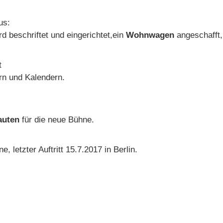
us:
d beschriftet und eingerichtet,ein
Wohnwagen
angeschafft, 
t
ern und Kalendern.
auten
für die neue Bühne.
, letzter Auftritt 15.7.2017 in Berlin.