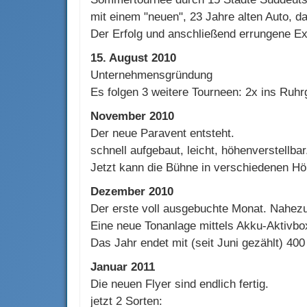
mit einem "neuen", 23 Jahre alten Auto, d
Der Erfolg und anschließend errungene Ex
15. August 2010
Unternehmensgründung
Es folgen 3 weitere Tourneen: 2x ins Ruhr
November 2010
Der neue Paravent entsteht.
schnell aufgebaut, leicht, höhenverstellbar
Jetzt kann die Bühne in verschiedenen H
Dezember 2010
Der erste voll ausgebuchte Monat. Nahezu
Eine neue Tonanlage mittels Akku-Aktivbox
Das Jahr endet mit (seit Juni gezählt) 40
Januar 2011
Die neuen Flyer sind endlich fertig.
jetzt 2 Sorten: