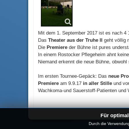
Mit dem 1. September 2017 ist es nach 4
Das
Theater aus der Truhe II
geht völlig 
Die
Premiere
der Bühne ist pures underst
In einem Rostocker Pflegeheim ahnt keine
Niemand erkennt die neue Bühne, obwohl sc
Im ersten Tournee-Gepäck: Das
neue Pr
Premiere
am 9.9.17
in aller Stille
und vor
Wachkoma-und Sauerstoff-Patienten und 
Für optimal
Durch die Verwendung