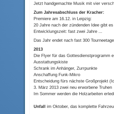
Jetzt handgemachte Musik mit vier versc
Zum Jahresabschluss der Kracher:
Premiere am 16.12. in Leipzig:
20 Jahre nach der zündenden Idee gibt es
Entwicklungszeit: fast zwei Jahre ...
Das Jahr endet nach fast 300 Tourneetagen
2013
Die Flyer für das Gottesdienstprogramm en
Ausstattungskiste
Schrank im Anhänger, Zurrpunkte
Anschaffung Funk-Mikro
Entscheidung fürs nächste Großprojekt 
3. März 2013 zwei neu erworbene Truhen 
Im Sommer werden die Holzarbeiten erledi
Unfall
im Oktober, das komplette Fahrzeug