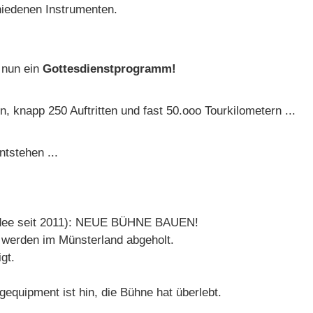
hiedenen Instrumenten.
 nun ein
Gottesdienstprogramm!
, knapp 250 Auftritten und fast 50.ooo Tourkilometern ...
tstehen ...
(Idee seit 2011): NEUE BÜHNE BAUEN!
werden im Münsterland abgeholt.
gt.
equipment ist hin, die Bühne hat überlebt.