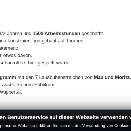
 1/2 Jahren und
1500 Arbeitsstunden
geschafft:
neu konstruiert und gebaut auf Tournee.
atement:
r etwas davon.
hon öfters hier gespielt wurde ...
ogramm
mit den 7 Lausbubenstreichen von
Max und Moritz
 auserlesenem Publikum:
Wuppertal.
en Benutzerservice auf dieser Webseite verwenden 
 unserer Webseite erklären Sie sich mit der Verwendung von Cookies