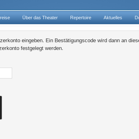
reise
Über das Theater
Repertoire
Aktuelles
D
tzerkonto eingeben. Ein Bestätigungscode wird dann an diese
zerkonto festgelegt werden.