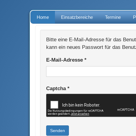
Home
Einsatzbereiche
Termine
P
Bitte eine E-Mail-Adresse für das Benu
kann ein neues Passwort für das Benut
E-Mail-Adresse
*
Captcha
*
Senden